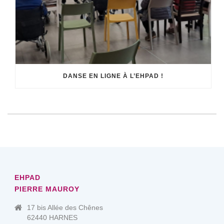
DANSE EN LIGNE À L’EHPAD !
EHPAD
PIERRE MAUROY
17 bis Allée des Chênes
62440 HARNES