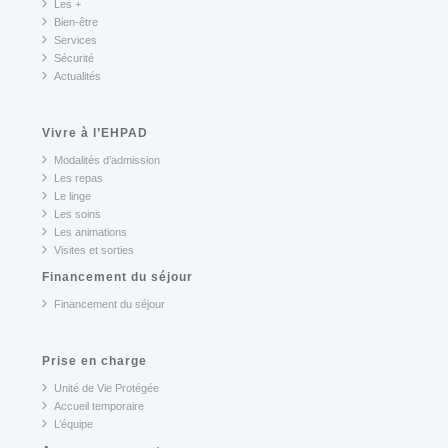
Les +
Bien-être
Services
Sécurité
Actualités
Vivre à l’EHPAD
Modalités d’admission
Les repas
Le linge
Les soins
Les animations
Visites et sorties
Financement du séjour
Financement du séjour
Prise en charge
Unité de Vie Protégée
Accueil temporaire
L’équipe