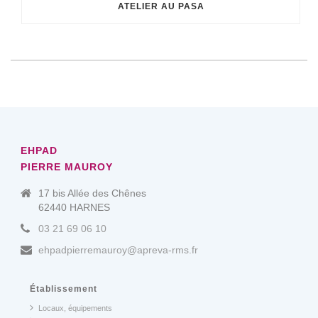
ATELIER AU PASA
EHPAD
PIERRE MAUROY
17 bis Allée des Chênes
62440 HARNES
03 21 69 06 10
ehpadpierremauroy@apreva-rms.fr
Établissement
Locaux, équipements